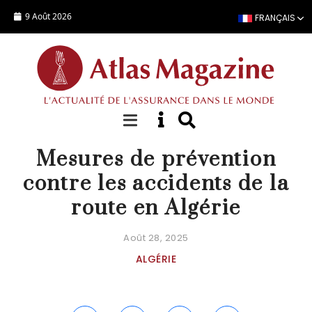
Aller au contenu principal
9 Août 2026
FRANÇAIS
ACTUALITÉ
Mesures de prévention
contre les accidents de la
route en Algérie
Août 28, 2025
ALGÉRIE