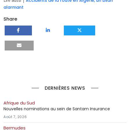
Lire aussi |
Accidents de la route en Algérie, un bilan
alarmant
Share
DERNIÈRES NEWS
Afrique du Sud
Nouvelles nominations au sein de Santam Insurance
Août 7, 2026
Bermudes