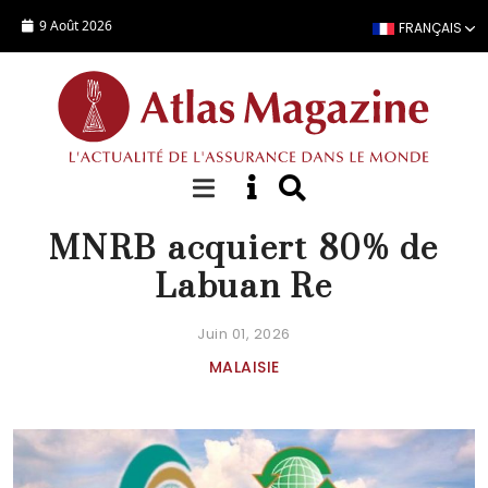
Aller au contenu principal
9 Août 2026
FRANÇAIS
ACTUALITÉ
MNRB acquiert 80% de
Labuan Re
Juin 01, 2026
MALAISIE