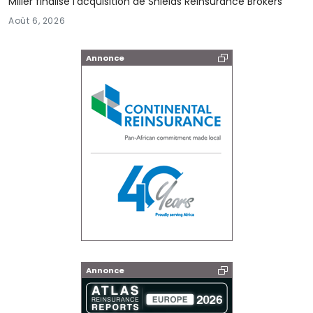
Miller finalise l'acquisition de Shields Reinsurance Brokers
Août 6, 2026
Annonce
Annonce