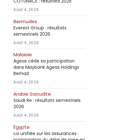
COTUNACE : résultats 2025
Août 4, 2026
Bermudes
Everest Group : résultats
semestriels 2026
Août 4, 2026
Malaisie
Ageas cède sa participation
dans Maybank Ageas Holdings
Berhad
Août 4, 2026
Arabie Saoudite
Saudi Re : résultats semestriels
2026
Août 4, 2026
Égypte
Loi unifiée sur les assurances :
prolongation du délai de mise en