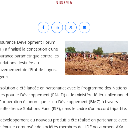
NIGERIA
Insurance Development Forum
F) a finalisé la conception d’une
surance paramétrique contre les
ondations destinée au
uvernement de l’Etat de Lagos,
éria.
 solution a été lancée en partenariat avec le Programme des Nations
ies pour le Développement (PNUD) et le ministère fédéral allemand 
 Coopération économique et du Développement (BMZ) à travers
nsuResilience Solutions Fund (ISF), dans le cadre d’un accord tripartite.
 développement du nouveau produit a été réalisé en partenariat avec
e équipe composée de sociétés membres de l’IDF notamment AXA