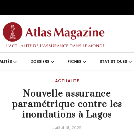
Aller au contenu principal
ON (FRANÇAIS)
ALITÉS
DOSSIERS
FICHES
STATISTIQUES
ACTUALITÉ
Nouvelle assurance
paramétrique contre les
inondations à Lagos
Juillet 18, 2025