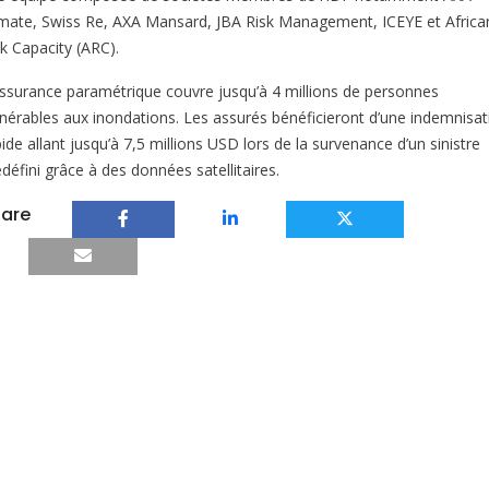
imate, Swiss Re, AXA Mansard, JBA Risk Management, ICEYE et Africa
sk Capacity (ARC).
assurance paramétrique couvre jusqu’à 4 millions de personnes
lnérables aux inondations. Les assurés bénéficieront d’une indemnisat
ide allant jusqu’à 7,5 millions USD lors de la survenance d’un sinistre
défini grâce à des données satellitaires.
are