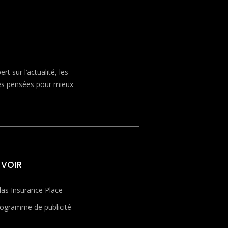
 sur l’actualité, les
ves pensées pour mieux
 VOIR
las Insurance Place
ogramme de publicité