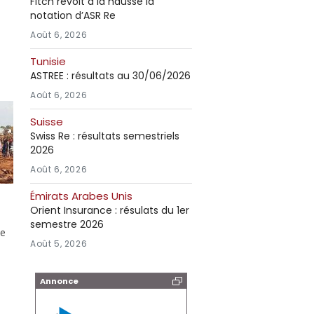
Fitch revoit à la hausse la
notation d’ASR Re
Août 6, 2026
Tunisie
ASTREE : résultats au 30/06/2026
Août 6, 2026
Suisse
Swiss Re : résultats semestriels
2026
Août 6, 2026
Émirats Arabes Unis
Orient Insurance : résulats du 1er
semestre 2026
de
Août 5, 2026
Annonce