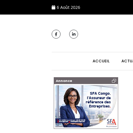
6 Août 2026
MAIN NAVIGATI
ACCUEIL
ACTU
Annonce