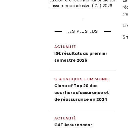
La Conférence internationale sur
La
l'assurance inclusive (ICII) 2026
l’
ch
Li
LES PLUS LUS
Sh
ACTUALITÉ
IGI: résultats au premier
semestre 2026
STATISTIQUES COMPAGNIE
Clone of Top 20 des
courtiers d’assurance et
de réassurance en 2024
ACTUALITÉ
GAT Assurances :