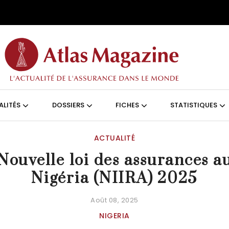
Aller au contenu principal
ON (FRANÇAIS)
ALITÉS
DOSSIERS
FICHES
STATISTIQUES
ACTUALITÉ
Nouvelle loi des assurances a
Nigéria (NIIRA) 2025
Août 08, 2025
NIGERIA