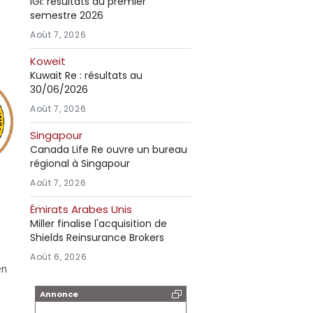
IGI: résultats au premier
semestre 2026
Août 7, 2026
Koweit
Kuwait Re : résultats au
30/06/2026
Août 7, 2026
Singapour
Canada Life Re ouvre un bureau
régional à Singapour
Août 7, 2026
Émirats Arabes Unis
Miller finalise l'acquisition de
Shields Reinsurance Brokers
Août 6, 2026
en
Annonce