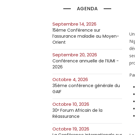
AGENDA
septembre 14, 2026
15ème Conférence sur
Un
l’assurance maladie au Moyen-
Ni
Orient
déc
septembre 20, 2026
sec
Conférence annuelle de l’IUMI -
pr
2026
Par
octobre 4, 2026
35ème conférence générale du
GAIF
octobre 10, 2026
30ᵉ Forum Africain de la
Réassurance
octobre 19, 2026