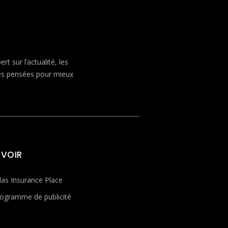
 sur l’actualité, les
ves pensées pour mieux
 VOIR
las Insurance Place
ogramme de publicité