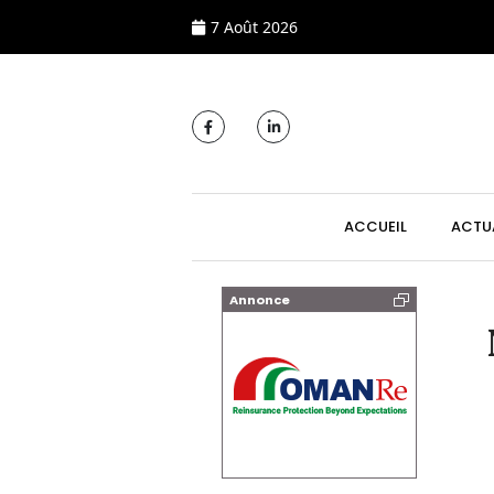
7 Août 2026
MAIN NAVIGATI
ACCUEIL
ACTU
Annonce