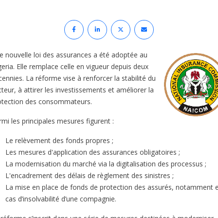
e nouvelle loi des assurances a été adoptée au
geria. Elle remplace celle en vigueur depuis deux
ennies. La réforme vise à renforcer la stabilité du
teur, à attirer les investissements et améliorer la
otection des consommateurs.
mi les principales mesures figurent :
Le relèvement des fonds propres ;
Les mesures d'application des assurances obligatoires ;
La modernisation du marché via la digitalisation des processus ;
L'encadrement des délais de règlement des sinistres ;
La mise en place de fonds de protection des assurés, notamment 
cas d’insolvabilité d’une compagnie.