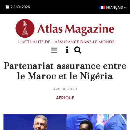
Aller au contenu principal
7 Août 2026
FRANÇAIS
ACTUALITÉ
Partenariat assurance entre
le Maroc et le Nigéria
Avril 11, 2023
AFRIQUE