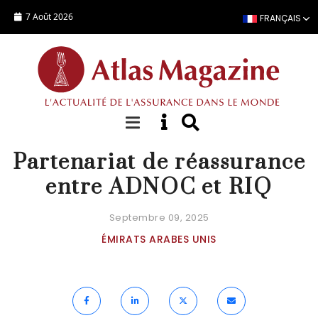
Aller au contenu principal
7 Août 2026
FRANÇAIS
ACTUALITÉ
Partenariat de réassurance
entre ADNOC et RIQ
Septembre 09, 2025
ÉMIRATS ARABES UNIS