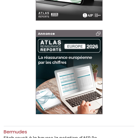
Annonce
Bermudes
Fitch revoit à la hausse la notation d’ASR Re