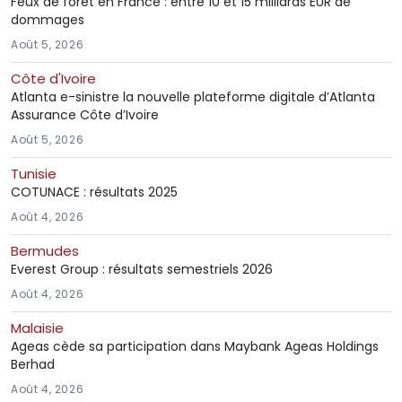
Feux de forêt en France : entre 10 et 15 milliards EUR de
dommages
Août 5, 2026
Côte d'Ivoire
Atlanta e-sinistre la nouvelle plateforme digitale d’Atlanta
Assurance Côte d’Ivoire
Août 5, 2026
Tunisie
COTUNACE : résultats 2025
Août 4, 2026
Bermudes
Everest Group : résultats semestriels 2026
Août 4, 2026
Malaisie
Ageas cède sa participation dans Maybank Ageas Holdings
Berhad
Août 4, 2026