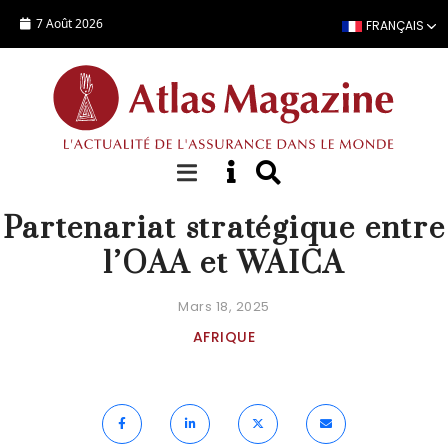
Aller au contenu principal
7 Août 2026
FRANÇAIS
ACTUALITÉ
Partenariat stratégique entre
l’OAA et WAICA
Mars 18, 2025
AFRIQUE