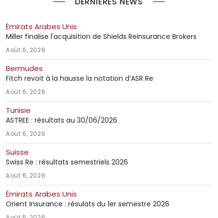
DERNIÈRES NEWS
Émirats Arabes Unis
Miller finalise l'acquisition de Shields Reinsurance Brokers
Août 6, 2026
Bermudes
Fitch revoit à la hausse la notation d’ASR Re
Août 6, 2026
Tunisie
ASTREE : résultats au 30/06/2026
Août 6, 2026
Suisse
Swiss Re : résultats semestriels 2026
Août 6, 2026
Émirats Arabes Unis
Orient Insurance : résulats du 1er semestre 2026
Août 5, 2026