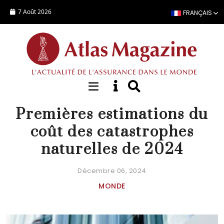
Aller au contenu principal
7 Août 2026
FRANÇAIS
ACTUALITÉ
Premières estimations du
coût des catastrophes
naturelles de 2024
Décembre 06, 2024
MONDE