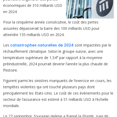
économiques de 310 milliards USD
en 2024.
Pour la cinquième année consécutive, le coût des pertes
assurées dépasserait la barre des 100 milliards USD pour
atteindre 135 milliards USD en 2024.
Les
catastrophes naturelles de 2024
sont impactées par le
réchauffement climatique. Selon le groupe suisse, avec une
température supérieure de 1,54° par rapport à la moyenne
préindustrielle, 2024 pourrait devenir l’année la plus chaude de
l’histoire.
Figurent parmi les sinistres marquants de l’exercice en cours, les
tempêtes violentes qui ont touché plusieurs pays dont
principalement les Etats-Unis. Le coût de ces évènements pour le
secteur de l’assurance est estimé à 51 milliards USD à l’échelle
mondiale.
Le 27 septembre, l’ouragan Helene a frappé la Floride, suivi de