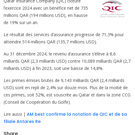
Qatar Insurance Company (QIC) clôture
l’exercice 2024 avec un bénéfice net de 735
millions QAR (194 millions USD), en hausse
de 19% sur un an.
Le résultat des services d’assurance progresse de 71,3% pour
atteindre 514 millions QAR (135,7 millions USD).
Au 31 décembre 2024, le revenu d’assurance s’élève à 8,6
milliards QAR (2,3 milliards USD) contre 10,089 milliards QAR (2,7
milliards USD) à fin 2023, soit une baisse de 14,8%.
Les primes émises brutes de 9,143 milliards QAR (2,4 milliards
USD) sont en repli de 2,4% sur douze mois. Plus de la moitié de
ces primes, soit 52%, est souscrite au Qatar et dans la zone CCG
(Conseil de Coopération du Golfe).
Lire aussi |
AM best confirme la notation de QIC et de sa
filiale Antares Re
Share