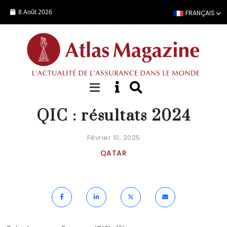
Aller au contenu principal
8 Août 2026
FRANÇAIS
ACTUALITÉ
QIC : résultats 2024
Février 10, 2025
QATAR