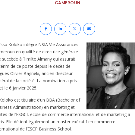
CAMEROUN
ïssa Koloko intègre NSIA Vie Assurances
meroun en qualité de directrice générale.
le succède à Timilte Almany qui assurait
ntérim de ce poste depuis le décès de
gues Olivier Bagneki, ancien directeur
néral de la société. La nomination a pris
et le 6 janvier 2025.
Koloko est titulaire d’un BBA (Bachelor of
siness Administration) en marketing et
ntes de l’ESGCI, école de commerce international et de marketing à
ris. Elle détient également un master exécutif en commerce
ternational de l’ESCP Business School.