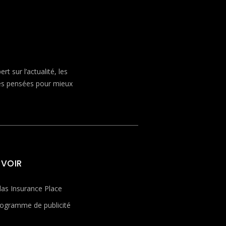
 sur l’actualité, les
ves pensées pour mieux
 VOIR
las Insurance Place
ogramme de publicité