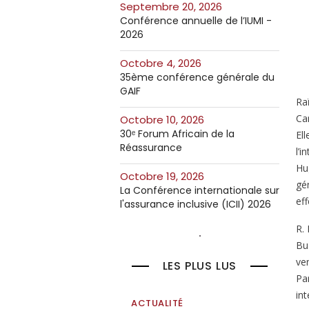
septembre 20, 2026
Conférence annuelle de l’IUMI -
2026
octobre 4, 2026
35ème conférence générale du
GAIF
Ra
Ca
octobre 10, 2026
30ᵉ Forum Africain de la
El
Réassurance
l’i
Hu
octobre 19, 2026
gé
La Conférence internationale sur
eff
l'assurance inclusive (ICII) 2026
R. 
Bu
ve
LES PLUS LUS
Pa
in
ACTUALITÉ