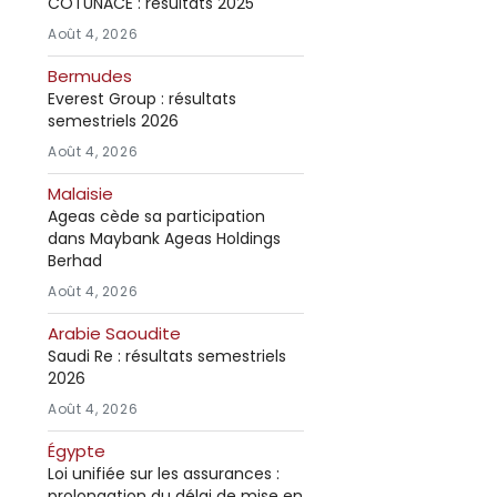
COTUNACE : résultats 2025
Août 4, 2026
Bermudes
Everest Group : résultats
semestriels 2026
Août 4, 2026
Malaisie
Ageas cède sa participation
dans Maybank Ageas Holdings
Berhad
Août 4, 2026
Arabie Saoudite
Saudi Re : résultats semestriels
2026
Août 4, 2026
Égypte
Loi unifiée sur les assurances :
prolongation du délai de mise en