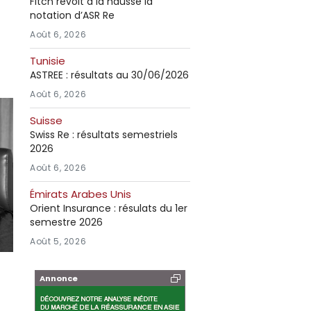
Fitch revoit à la hausse la
notation d’ASR Re
Août 6, 2026
Tunisie
ASTREE : résultats au 30/06/2026
Août 6, 2026
Suisse
Swiss Re : résultats semestriels
2026
Août 6, 2026
Émirats Arabes Unis
Orient Insurance : résulats du 1er
semestre 2026
Août 5, 2026
Annonce