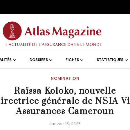
Aller au contenu principal
ON (FRANÇAIS)
ALITÉS
DOSSIERS
FICHES
STATISTIQUES
NOMINATION
Raïssa Koloko, nouvelle
irectrice générale de NSIA V
Assurances Cameroun
Janvier 15, 2025