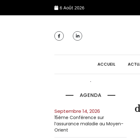
6 Août 2026
MAIN NAVIGATI
ACCUEIL
ACTU
AGENDA
d
septembre 14, 2026
15ème Conférence sur
l’assurance maladie au Moyen-
Orient