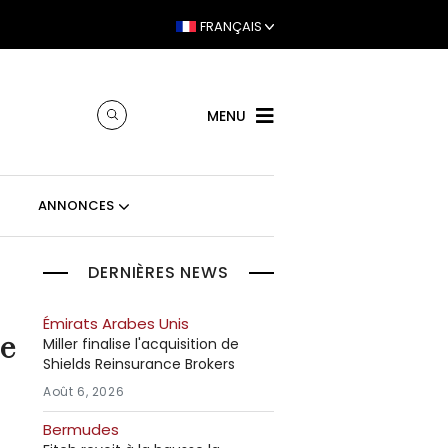
FRANÇAIS
MENU
ANNONCES
DERNIÈRES NEWS
Émirats Arabes Unis
ie
Miller finalise l'acquisition de
Shields Reinsurance Brokers
Août 6, 2026
Bermudes