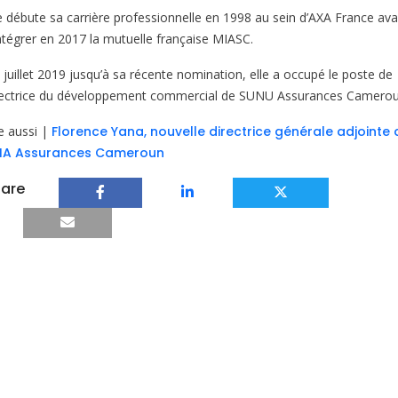
le débute sa carrière professionnelle en 1998 au sein d’AXA France av
intégrer en 2017 la mutuelle française MIASC.
 juillet 2019 jusqu’à sa récente nomination, elle a occupé le poste de
rectrice du développement commercial de SUNU Assurances Camerou
re aussi |
Florence Yana, nouvelle directrice générale adjointe 
IA Assurances Cameroun
are