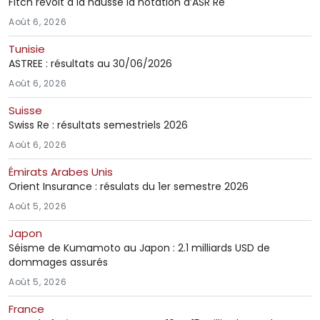
Fitch revoit à la hausse la notation d’ASR Re
Août 6, 2026
Tunisie
ASTREE : résultats au 30/06/2026
Août 6, 2026
Suisse
Swiss Re : résultats semestriels 2026
Août 6, 2026
Émirats Arabes Unis
Orient Insurance : résulats du 1er semestre 2026
Août 5, 2026
Japon
Séisme de Kumamoto au Japon : 2.1 milliards USD de
dommages assurés
Août 5, 2026
France