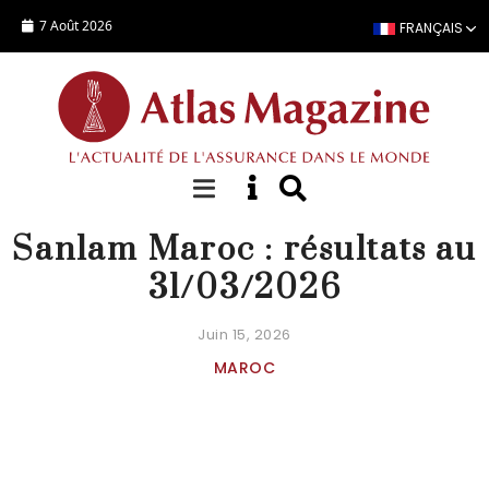
Aller au contenu principal
7 Août 2026
FRANÇAIS
ACTUALITÉ
Sanlam Maroc : résultats au
31/03/2026
Juin 15, 2026
MAROC