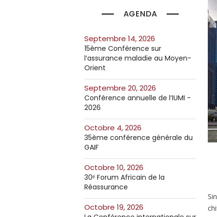
AGENDA
septembre 14, 2026
15ème Conférence sur
l’assurance maladie au Moyen-
Orient
septembre 20, 2026
Conférence annuelle de l’IUMI -
2026
octobre 4, 2026
35ème conférence générale du
GAIF
octobre 10, 2026
30ᵉ Forum Africain de la
Réassurance
Si
octobre 19, 2026
ch