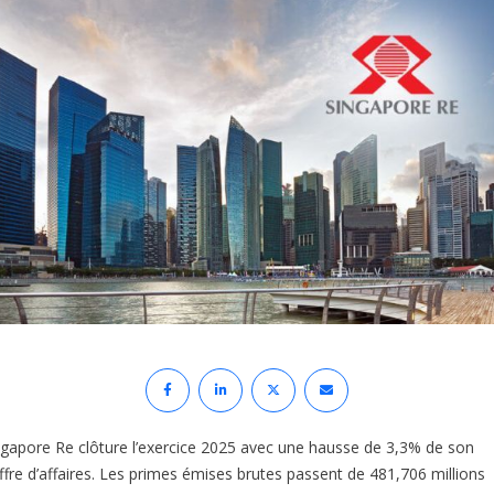
ngapore Re clôture l’exercice 2025 avec une hausse de 3,3% de son
iffre d’affaires. Les primes émises brutes passent de 481,706 millions