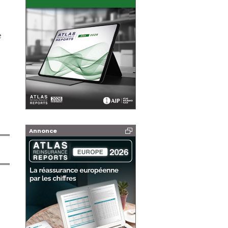
e
Annonce