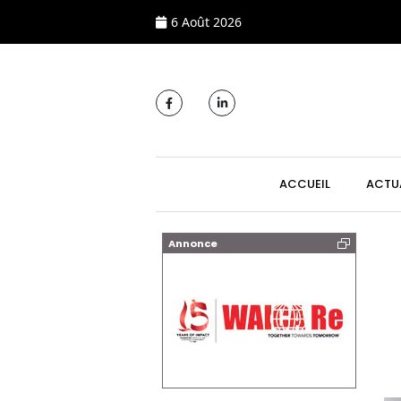
6 Août 2026
MAIN NAVIGATI
ACCUEIL
ACTU
Annonce