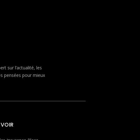
 sur l’actualité, les
ves pensées pour mieux
 VOIR