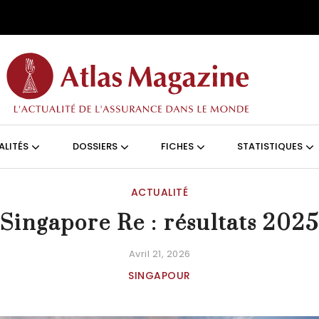
Aller au contenu principal
ON (FRANÇAIS)
ALITÉS
DOSSIERS
FICHES
STATISTIQUES
ACTUALITÉ
Singapore Re : résultats 202
Avril 21, 2026
SINGAPOUR