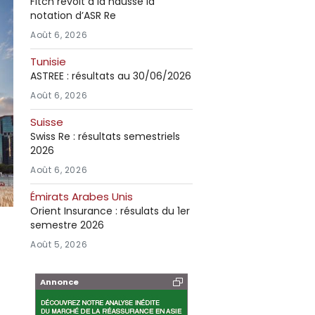
Fitch revoit à la hausse la
notation d’ASR Re
Août 6, 2026
Tunisie
ASTREE : résultats au 30/06/2026
Août 6, 2026
Suisse
Swiss Re : résultats semestriels
2026
Août 6, 2026
Émirats Arabes Unis
Orient Insurance : résulats du 1er
semestre 2026
Août 5, 2026
Annonce