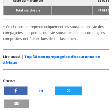
Reste du marché vie
33 078 84
Total marché vie
47 099 36
* Ce classement reprend uniquement les souscriptions vie des
compagnies. Les primes non vie souscrites par les compagnies
composites ont été exclues de ce classement.
Lire aussi |
Top 30 des compagnies d’assurance en
Afrique
Share