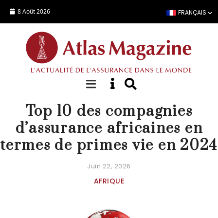
Aller au contenu principal
8 Août 2026
FRANÇAIS
STATISTIQUES COMPAGNIE
Top 10 des compagnies
d’assurance africaines en
termes de primes vie en 2024
Juin 22, 2026
AFRIQUE