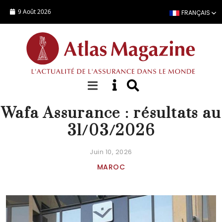
Aller au contenu principal
9 Août 2026
FRANÇAIS
ACTUALITÉ
Wafa Assurance : résultats au
31/03/2026
Juin 10, 2026
MAROC