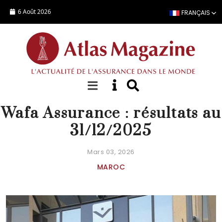
Aller au contenu principal
6 Août 2026
FRANÇAIS
ACTUALITÉ
Wafa Assurance : résultats au
31/12/2025
Mars 03, 2026
MAROC