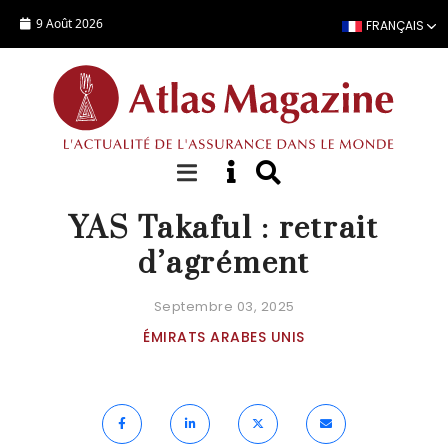
Aller au contenu principal
9 Août 2026
FRANÇAIS
ACTUALITÉ
YAS Takaful : retrait
d’agrément
Septembre 03, 2025
ÉMIRATS ARABES UNIS