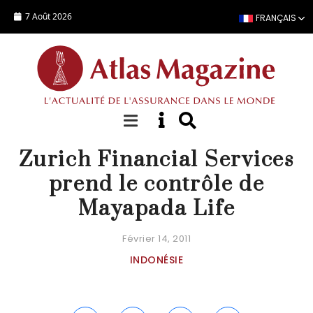
Aller au contenu principal
7 Août 2026
FRANÇAIS
ACTUALITÉ
Zurich Financial Services
prend le contrôle de
Mayapada Life
Février 14, 2011
INDONÉSIE