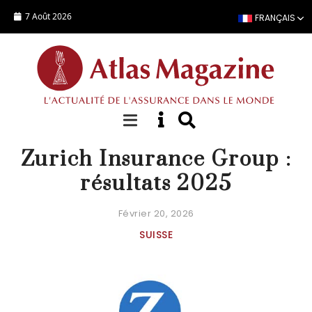
Aller au contenu principal
7 Août 2026
FRANÇAIS
ACTUALITÉ
Zurich Insurance Group :
résultats 2025
Février 20, 2026
SUISSE