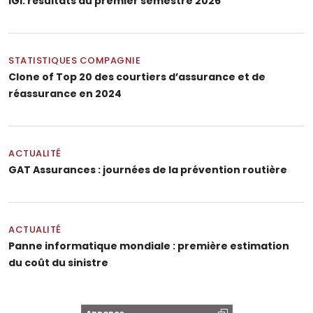
IGI: résultats au premier semestre 2026
STATISTIQUES COMPAGNIE
Clone of Top 20 des courtiers d’assurance et de
réassurance en 2024
ACTUALITÉ
GAT Assurances : journées de la prévention routière
ACTUALITÉ
Panne informatique mondiale : première estimation
du coût du sinistre
Annonce