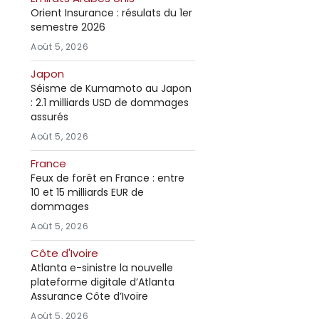
Orient Insurance : résulats du 1er
semestre 2026
Août 5, 2026
Japon
Séisme de Kumamoto au Japon
: 2.1 milliards USD de dommages
assurés
Août 5, 2026
France
Feux de forêt en France : entre
10 et 15 milliards EUR de
dommages
Août 5, 2026
Côte d'Ivoire
Atlanta e-sinistre la nouvelle
plateforme digitale d’Atlanta
Assurance Côte d’Ivoire
Août 5, 2026