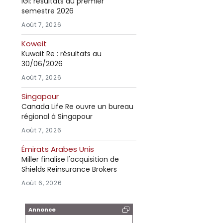
IGI: résultats au premier
semestre 2026
Août 7, 2026
Koweit
Kuwait Re : résultats au
30/06/2026
Août 7, 2026
Singapour
Canada Life Re ouvre un bureau
régional à Singapour
Août 7, 2026
Émirats Arabes Unis
Miller finalise l'acquisition de
Shields Reinsurance Brokers
Août 6, 2026
Annonce