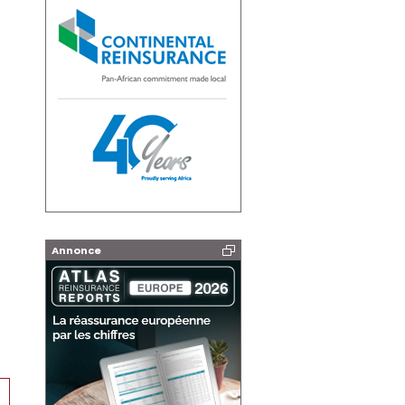
Annonce
6