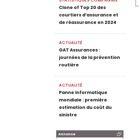
STATISTIQUES COMPAGNIE
Clone of Top 20 des
courtiers d’assurance et
de réassurance en 2024
ACTUALITÉ
GAT Assurances :
journées de la prévention
routière
ACTUALITÉ
Panne informatique
mondiale : première
estimation du coût du
sinistre
Annonce