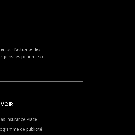
 sur l’actualité, les
ves pensées pour mieux
 VOIR
las Insurance Place
ogramme de publicité