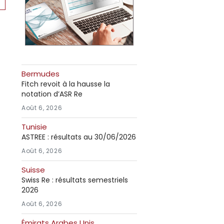
Bermudes
Fitch revoit à la hausse la
notation d’ASR Re
Août 6, 2026
Tunisie
ASTREE : résultats au 30/06/2026
Août 6, 2026
Suisse
Swiss Re : résultats semestriels
2026
Août 6, 2026
Émirats Arabes Unis