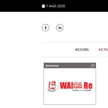
7 Août 2026
MAIN NAVIGATI
ACCUEIL
ACTU
Annonce