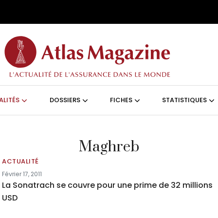
Aller au contenu principal
ON (FRANÇAIS)
ALITÉS
DOSSIERS
FICHES
STATISTIQUES
Maghreb
ACTUALITÉ
Février 17, 2011
La Sonatrach se couvre pour une prime de 32 millions
USD