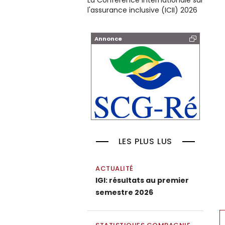
La Conférence internationale sur
l'assurance inclusive (ICII) 2026
Annonce
LES PLUS LUS
ACTUALITÉ
IGI: résultats au premier
semestre 2026
P