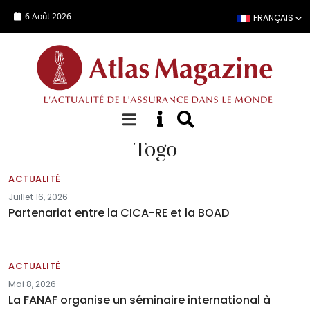
Aller au contenu principal
6 Août 2026
FRANÇAIS
Togo
ACTUALITÉ
Juillet 16, 2026
Partenariat entre la CICA-RE et la BOAD
ACTUALITÉ
Mai 8, 2026
La FANAF organise un séminaire international à