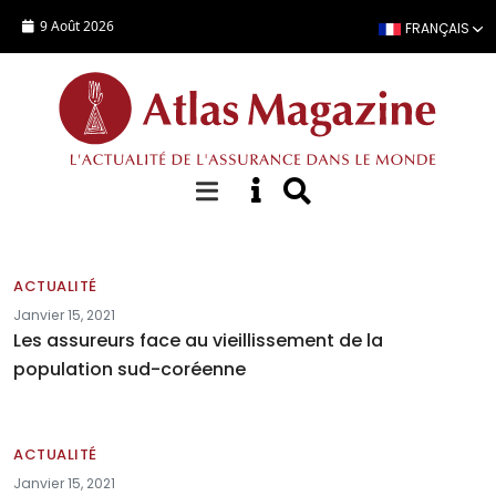
Aller au contenu principal
9 Août 2026
FRANÇAIS
Actualités
ACTUALITÉ
Janvier 15, 2021
Les assureurs face au vieillissement de la
population sud-coréenne
ACTUALITÉ
Janvier 15, 2021