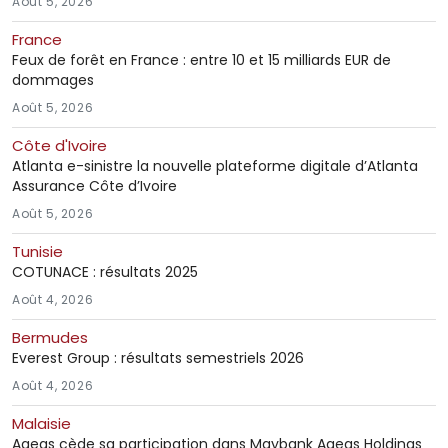
Août 5, 2026
France
Feux de forêt en France : entre 10 et 15 milliards EUR de
dommages
Août 5, 2026
Côte d'Ivoire
Atlanta e-sinistre la nouvelle plateforme digitale d’Atlanta
Assurance Côte d’Ivoire
Août 5, 2026
Tunisie
COTUNACE : résultats 2025
Août 4, 2026
Bermudes
Everest Group : résultats semestriels 2026
Août 4, 2026
Malaisie
Ageas cède sa participation dans Maybank Ageas Holdings