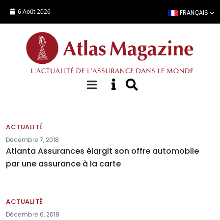
Aller au contenu principal
6 Août 2026
FRANÇAIS
Actualités
ACTUALITÉ
Décembre 7, 2018
Atlanta Assurances élargit son offre automobile
par une assurance à la carte
ACTUALITÉ
Décembre 6, 2018