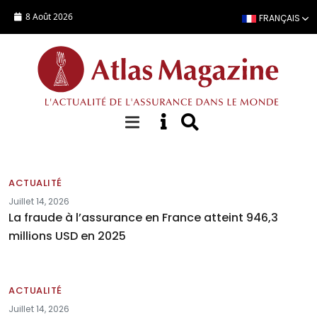
Aller au contenu principal
8 Août 2026
FRANÇAIS
Actualités
ACTUALITÉ
Juillet 14, 2026
La fraude à l’assurance en France atteint 946,3
millions USD en 2025
ACTUALITÉ
Juillet 14, 2026