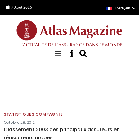
Aller au contenu principal
7 Août 2026
FRANÇAIS
Statistiques Compagnies
STATISTIQUES COMPAGNIE
Octobre 28, 2012
Classement 2003 des principaux assureurs et
réassureurs arabes