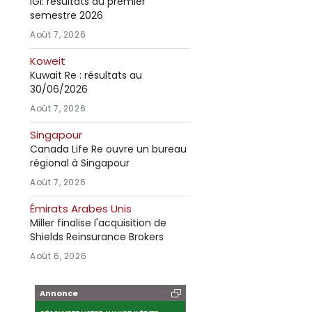
IGI: résultats au premier
semestre 2026
Août 7, 2026
Koweit
Kuwait Re : résultats au
30/06/2026
Août 7, 2026
Singapour
Canada Life Re ouvre un bureau
régional à Singapour
Août 7, 2026
Émirats Arabes Unis
Miller finalise l'acquisition de
Shields Reinsurance Brokers
Août 6, 2026
Annonce