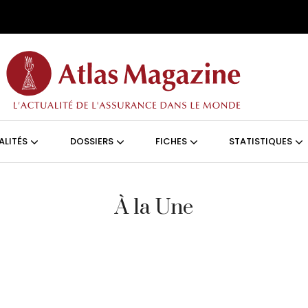
Aller au contenu principal
ON (FRANÇAIS)
ALITÉS
DOSSIERS
FICHES
STATISTIQUES
À la Une