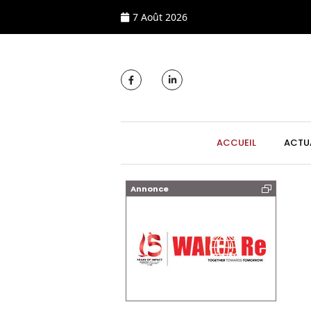
7 Août 2026
MAIN NAVIGATI
ACCUEIL
ACTU
Annonce