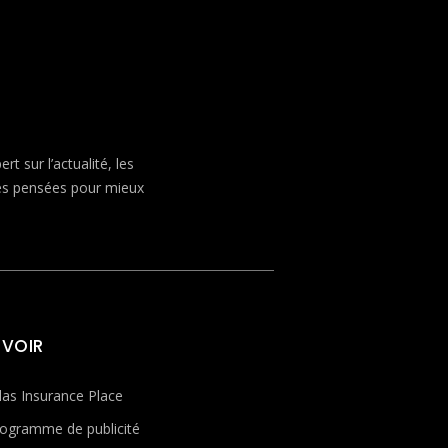
 sur l’actualité, les
ves pensées pour mieux
 VOIR
las Insurance Place
ogramme de publicité