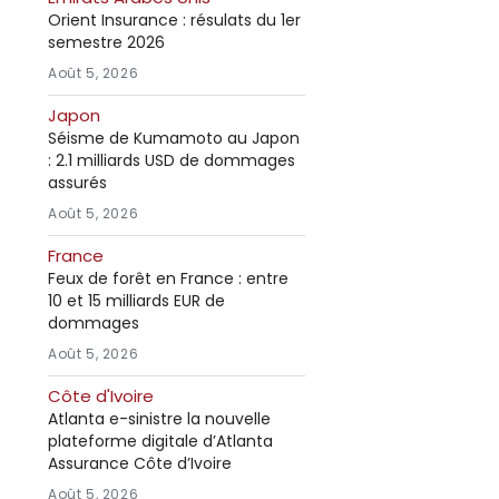
Orient Insurance : résulats du 1er
semestre 2026
Août 5, 2026
Japon
Séisme de Kumamoto au Japon
: 2.1 milliards USD de dommages
assurés
Août 5, 2026
France
Feux de forêt en France : entre
10 et 15 milliards EUR de
dommages
Août 5, 2026
Côte d'Ivoire
Atlanta e-sinistre la nouvelle
plateforme digitale d’Atlanta
Assurance Côte d’Ivoire
Août 5, 2026