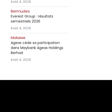
Août 4, 2026
Bermudes
Everest Group : résultats
semestriels 2026
Août 4, 2026
Malaisie
Ageas cède sa participation
dans Maybank Ageas Holdings
Berhad
Août 4, 2026