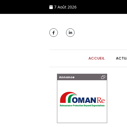
7 Août 2026
MAIN NAVIGATI
ACCUEIL
ACTU
Annonce