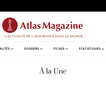
Aller au contenu principal
ON (FRANÇAIS)
ALITÉS
DOSSIERS
FICHES
STATISTIQUES
À la Une