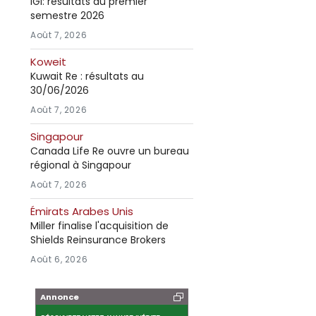
IGI: résultats au premier
semestre 2026
Août 7, 2026
Koweit
Kuwait Re : résultats au
30/06/2026
Août 7, 2026
Singapour
Canada Life Re ouvre un bureau
régional à Singapour
Août 7, 2026
Émirats Arabes Unis
Miller finalise l'acquisition de
Shields Reinsurance Brokers
Août 6, 2026
Annonce