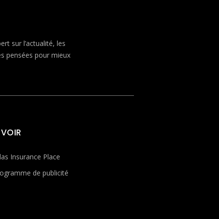
 sur l’actualité, les
ves pensées pour mieux
 VOIR
las Insurance Place
ogramme de publicité