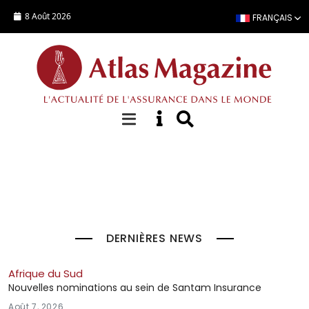
Aller au contenu principal
8 Août 2026
FRANÇAIS
À la Une
DERNIÈRES NEWS
Afrique du Sud
Nouvelles nominations au sein de Santam Insurance
Août 7, 2026