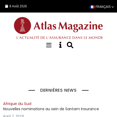
Aller au contenu principal
8 Août 2026
FRANÇAIS
À la Une
DERNIÈRES NEWS
Afrique du Sud
Nouvelles nominations au sein de Santam Insurance
Août 7, 2026