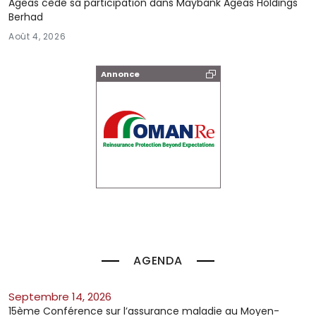
Ageas cède sa participation dans Maybank Ageas Holdings
Berhad
Août 4, 2026
Annonce
AGENDA
septembre 14, 2026
15ème Conférence sur l’assurance maladie au Moyen-