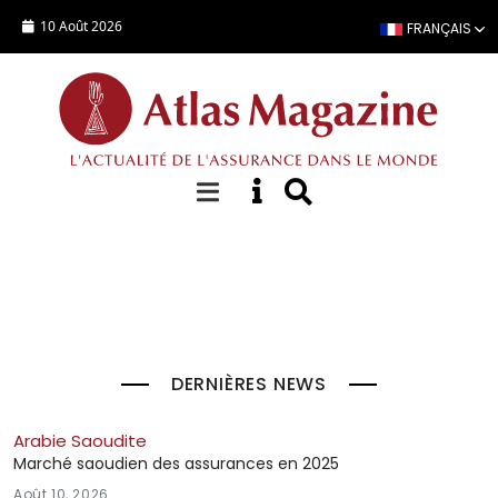
Aller au contenu principal
10 Août 2026
FRANÇAIS
À la Une
DERNIÈRES NEWS
Arabie Saoudite
Marché saoudien des assurances en 2025
Août 10, 2026