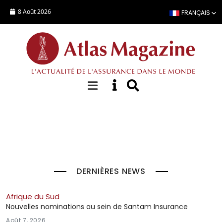
Aller au contenu principal
8 Août 2026
FRANÇAIS
À la Une
DERNIÈRES NEWS
Afrique du Sud
Nouvelles nominations au sein de Santam Insurance
Août 7, 2026