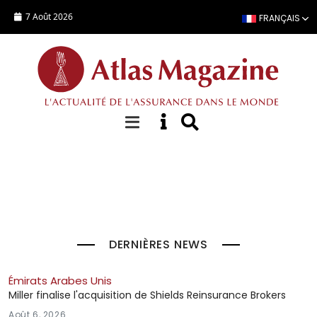
Aller au contenu principal
7 Août 2026
FRANÇAIS
À la Une
DERNIÈRES NEWS
Émirats Arabes Unis
Miller finalise l'acquisition de Shields Reinsurance Brokers
Août 6, 2026