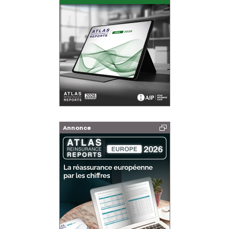
Annonce