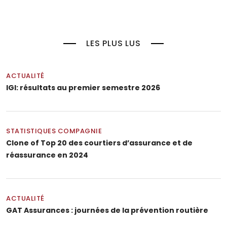
LES PLUS LUS
ACTUALITÉ
IGI: résultats au premier semestre 2026
STATISTIQUES COMPAGNIE
Clone of Top 20 des courtiers d’assurance et de
réassurance en 2024
ACTUALITÉ
GAT Assurances : journées de la prévention routière