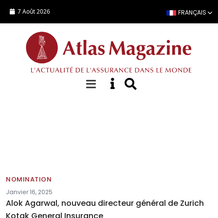
Aller au contenu principal
7 Août 2026
FRANÇAIS
Annonces
NOMINATION
Janvier 16, 2025
Alok Agarwal, nouveau directeur général de Zurich
Kotak General Insurance