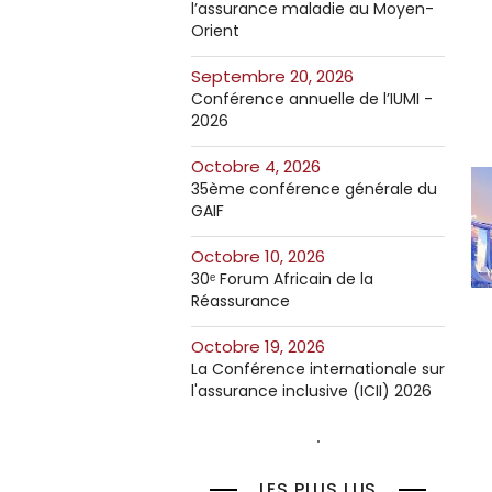
l’assurance maladie au Moyen-
Orient
septembre 20, 2026
Conférence annuelle de l’IUMI -
2026
octobre 4, 2026
35ème conférence générale du
GAIF
octobre 10, 2026
30ᵉ Forum Africain de la
Réassurance
octobre 19, 2026
La Conférence internationale sur
l'assurance inclusive (ICII) 2026
LES PLUS LUS