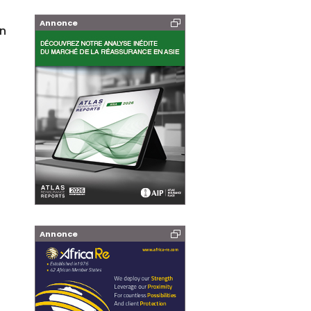
Annonce
on
Annonce