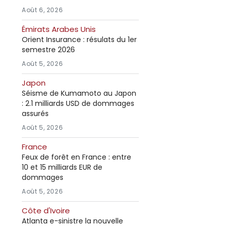
Août 6, 2026
Émirats Arabes Unis
Orient Insurance : résulats du 1er
semestre 2026
Août 5, 2026
Japon
Séisme de Kumamoto au Japon
: 2.1 milliards USD de dommages
assurés
Août 5, 2026
France
Feux de forêt en France : entre
10 et 15 milliards EUR de
dommages
Août 5, 2026
Côte d'Ivoire
Atlanta e-sinistre la nouvelle