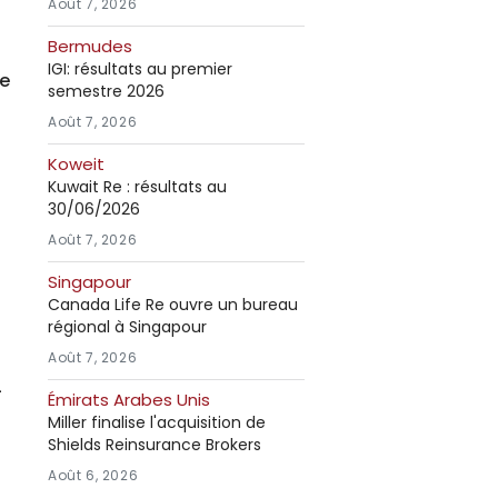
Août 7, 2026
Bermudes
IGI: résultats au premier
ce
semestre 2026
Août 7, 2026
Koweit
Kuwait Re : résultats au
30/06/2026
Août 7, 2026
Singapour
Canada Life Re ouvre un bureau
régional à Singapour
Août 7, 2026
-
Émirats Arabes Unis
Miller finalise l'acquisition de
Shields Reinsurance Brokers
Août 6, 2026