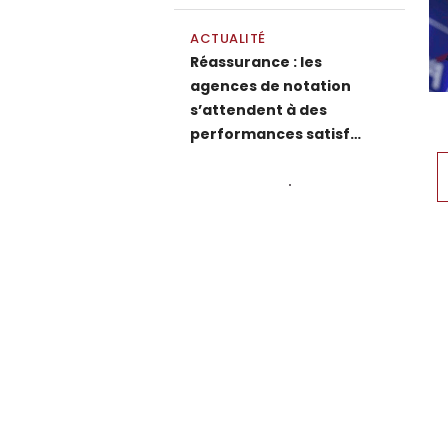
ACTUALITÉ
Réassurance : les
agences de notation
s’attendent à des
performances satisf…
P