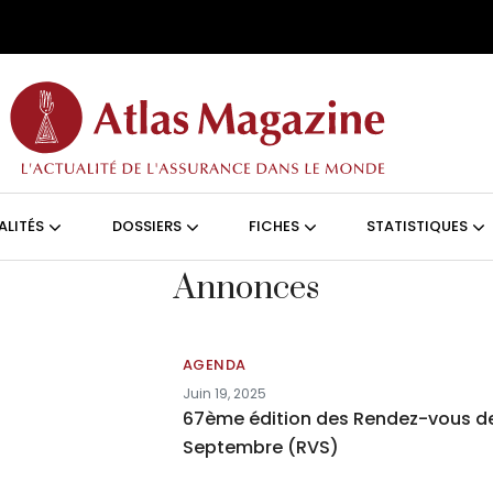
Aller au contenu principal
ON (FRANÇAIS)
ALITÉS
DOSSIERS
FICHES
STATISTIQUES
Annonces
AGENDA
Juin 19, 2025
67ème édition des Rendez-vous d
Septembre (RVS)