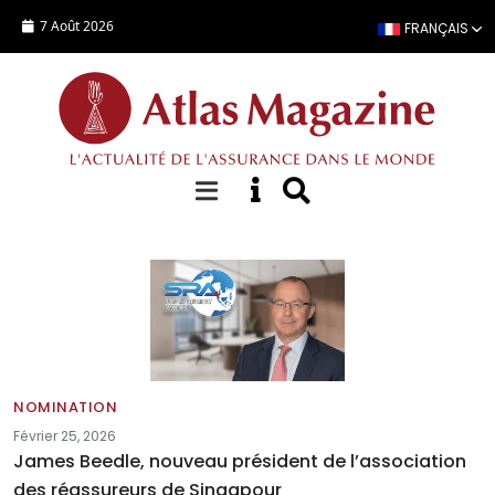
Aller au contenu principal
7 Août 2026
FRANÇAIS
Annonces
NOMINATION
Février 25, 2026
James Beedle, nouveau président de l’association
des réassureurs de Singapour