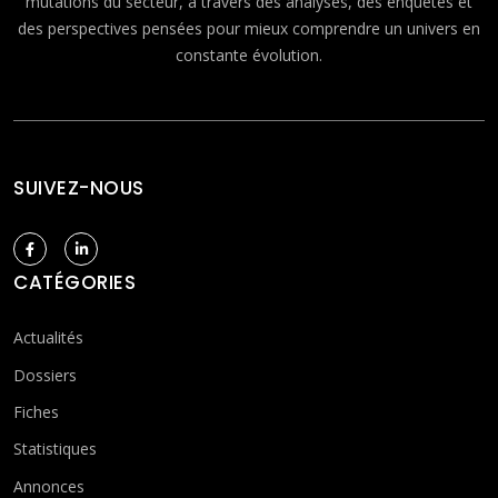
mutations du secteur, à travers des analyses, des enquêtes et
des perspectives pensées pour mieux comprendre un univers en
constante évolution.
SUIVEZ-NOUS
CATÉGORIES
Actualités
Dossiers
Fiches
Statistiques
Annonces