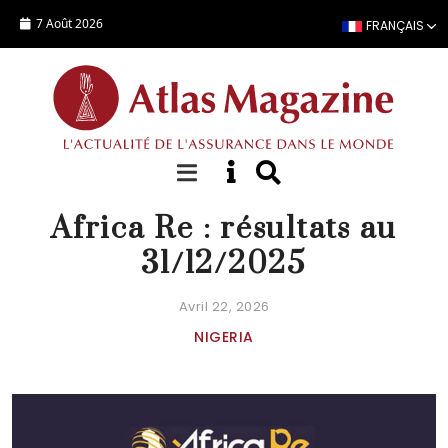
Aller au contenu principal
7 Août 2026
FRANÇAIS
ACTUALITÉ
Africa Re : résultats au
31/12/2025
Avril 22, 2026
NIGERIA