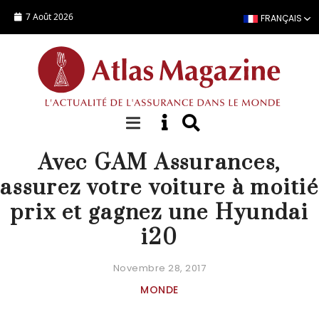
Aller au contenu principal
7 Août 2026
FRANÇAIS
ACTUALITÉ
Avec GAM Assurances,
assurez votre voiture à moitié
prix et gagnez une Hyundai
i20
Novembre 28, 2017
MONDE