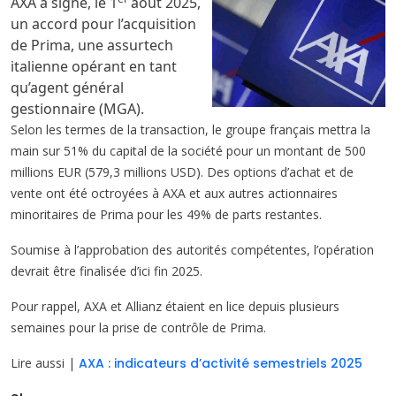
AXA a signé, le 1
août 2025,
un accord pour l’acquisition
de Prima, une assurtech
italienne opérant en tant
qu’agent général
gestionnaire (MGA).
Selon les termes de la transaction, le groupe français mettra la
main sur 51% du capital de la société pour un montant de 500
millions EUR (579,3 millions USD). Des options d’achat et de
vente ont été octroyées à AXA et aux autres actionnaires
minoritaires de Prima pour les 49% de parts restantes.
Soumise à l’approbation des autorités compétentes, l’opération
devrait être finalisée d’ici fin 2025.
Pour rappel, AXA et Allianz étaient en lice depuis plusieurs
semaines pour la prise de contrôle de Prima.
Lire aussi |
AXA : indicateurs d’activité semestriels 2025