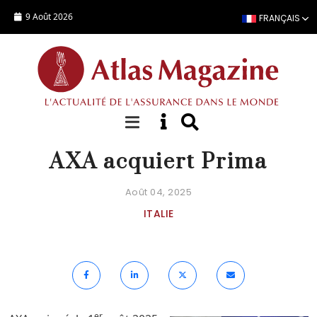
Aller au contenu principal
9 Août 2026
FRANÇAIS
ACTUALITÉ
AXA acquiert Prima
Août 04, 2025
ITALIE
er