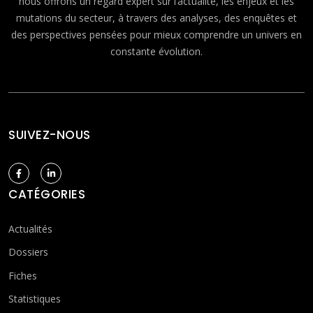
nous offrons un regard expert sur l’actualité, les enjeux et les
mutations du secteur, à travers des analyses, des enquêtes et
des perspectives pensées pour mieux comprendre un univers en
constante évolution.
SUIVEZ-NOUS
CATÉGORIES
Actualités
Dossiers
Fiches
Statistiques