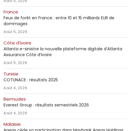
Août 5, 2026
France
Feux de forêt en France : entre 10 et 15 milliards EUR de
dommages
Août 5, 2026
Côte d'Ivoire
Atlanta e-sinistre la nouvelle plateforme digitale d’Atlanta
Assurance Côte d’Ivoire
Août 5, 2026
Tunisie
COTUNACE : résultats 2025
Août 4, 2026
Bermudes
Everest Group : résultats semestriels 2026
Août 4, 2026
Malaisie
Ageas cède sa participation dans Maybank Ageas Holdings