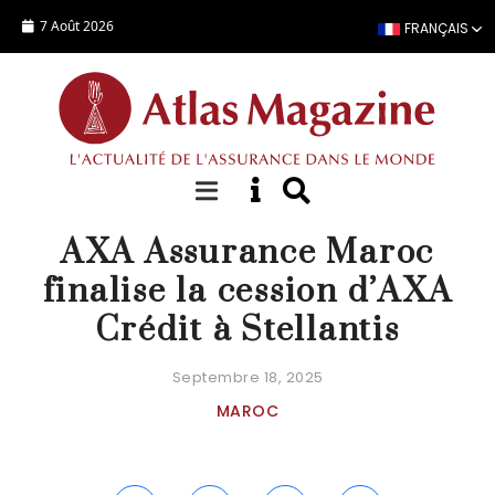
Aller au contenu principal
7 Août 2026
FRANÇAIS
ACTUALITÉ
AXA Assurance Maroc
finalise la cession d’AXA
Crédit à Stellantis
Septembre 18, 2025
MAROC