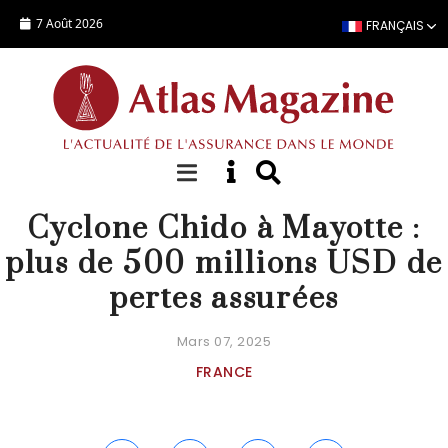
Aller au contenu principal
7 Août 2026
FRANÇAIS
ACTUALITÉ
Cyclone Chido à Mayotte :
plus de 500 millions USD de
pertes assurées
Mars 07, 2025
FRANCE