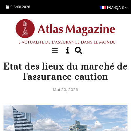
Aller au contenu principal
9 Août 2026
FRANÇAIS
FOCUS
Etat des lieux du marché de
l'assurance caution
Mai 20, 2026