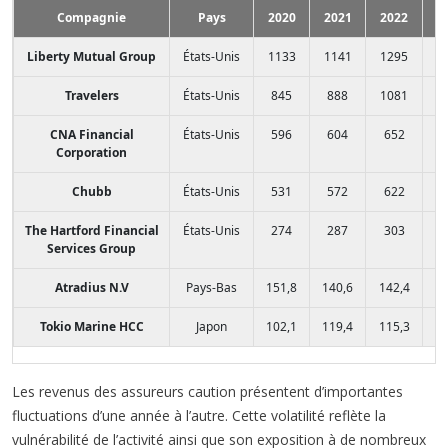
Compagnie
Pays
2020
2021
2022
2
Liberty Mutual Group
États-Unis
1133
1141
1295
1
Travelers
États-Unis
845
888
1081
1
CNA Financial
États-Unis
596
604
652
7
Corporation
Chubb
États-Unis
531
572
622
6
The Hartford Financial
États-Unis
274
287
303
3
Services Group
Atradius N.V
Pays-Bas
151,8
140,6
142,4
16
Tokio Marine HCC
Japon
102,1
119,4
115,3
13
Les revenus des assureurs caution présentent d’importantes
fluctuations d’une année à l’autre. Cette volatilité reflète la
vulnérabilité de l’activité ainsi que son exposition à de nombreux