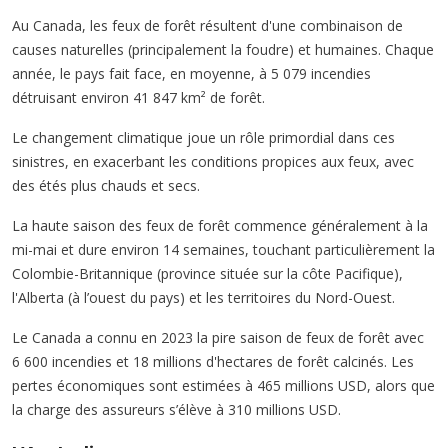
Au Canada, les feux de forêt résultent d'une combinaison de
causes naturelles (principalement la foudre) et humaines. Chaque
année, le pays fait face, en moyenne, à 5 079 incendies
détruisant environ 41 847 km² de forêt.
Le changement climatique joue un rôle primordial dans ces
sinistres, en exacerbant les conditions propices aux feux, avec
des étés plus chauds et secs.
La haute saison des feux de forêt commence généralement à la
mi-mai et dure environ 14 semaines, touchant particulièrement la
Colombie-Britannique (province située sur la côte Pacifique),
l'Alberta (à l’ouest du pays) et les territoires du Nord-Ouest.
Le Canada a connu en 2023 la pire saison de feux de forêt avec
6 600 incendies et 18 millions d'hectares de forêt calcinés. Les
pertes économiques sont estimées à 465 millions USD, alors que
la charge des assureurs s’élève à 310 millions USD.