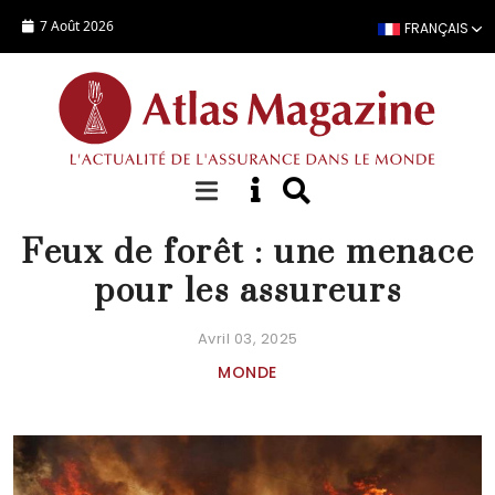
Aller au contenu principal
7 Août 2026
FRANÇAIS
FOCUS
Feux de forêt : une menace
pour les assureurs
Avril 03, 2025
MONDE