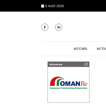
6 Août 2026
MAIN NAVIGATI
ACCUEIL
ACTU
Annonce