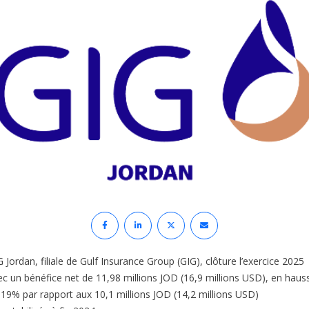
 Jordan, filiale de Gulf Insurance Group (GIG), clôture l’exercice 2025
ec un bénéfice net de 11,98 millions JOD (16,9 millions USD), en haus
 19% par rapport aux 10,1 millions JOD (14,2 millions USD)