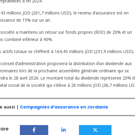
mptabilisés à fin 2024.
143 millions JOD (201,7 millions USD), le revenu d’assurance est en
oissance de 15% sur un an.
 société a maintenu un retour sur fonds propres (ROE) de 20% et un
tio combiné inférieur à 90%.
 actifs totaux se chiffrent à 164,45 millions JOD (231,9 millions USD).
conseil d’administration proposera la distribution d’un dividende aux
tionnaires lors de la prochaine assemblée générale ordinaire qui se
endra le 28 avril 2026. Le montant total du dividende représente 20% 
ital social de la société qui s’élève à 26 millions JOD (36,7 millions US
re aussi |
Compagnies d’assurance en Jordanie
are