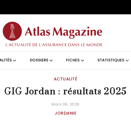
Aller au contenu principal
ON (FRANÇAIS)
ALITÉS
DOSSIERS
FICHES
STATISTIQUES
ACTUALITÉ
GIG Jordan : résultats 2025
Mars 09, 2026
JORDANIE