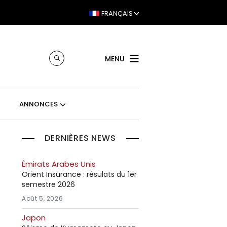
FRANÇAIS
MENU
ANNONCES
DERNIÈRES NEWS
Émirats Arabes Unis
Orient Insurance : résulats du 1er
semestre 2026
Août 5, 2026
Japon