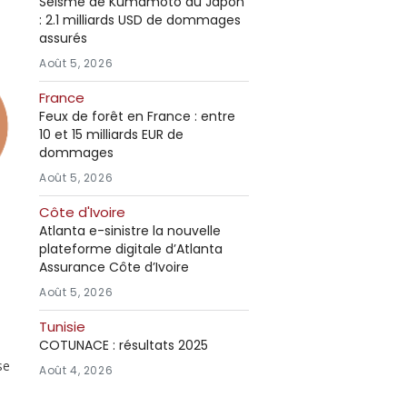
Séisme de Kumamoto au Japon
: 2.1 milliards USD de dommages
assurés
Août 5, 2026
France
Feux de forêt en France : entre
10 et 15 milliards EUR de
dommages
Août 5, 2026
Côte d'Ivoire
Atlanta e-sinistre la nouvelle
plateforme digitale d’Atlanta
Assurance Côte d’Ivoire
Août 5, 2026
Tunisie
COTUNACE : résultats 2025
se
Août 4, 2026