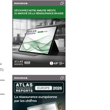
Annonce
du
D).
Annonce