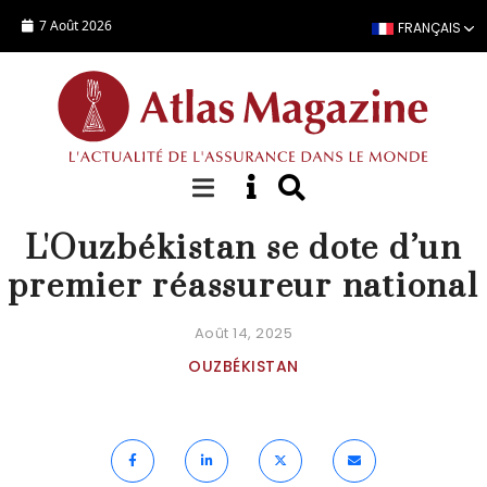
Aller au contenu principal
7 Août 2026
FRANÇAIS
ACTUALITÉ
L'Ouzbékistan se dote d’un
premier réassureur national
Août 14, 2025
OUZBÉKISTAN