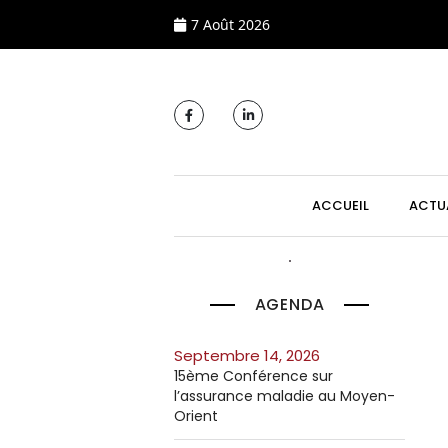
7 Août 2026
MAIN NAVIGATI
ACCUEIL
ACTU
AGENDA
septembre 14, 2026
15ème Conférence sur
l’assurance maladie au Moyen-
Orient