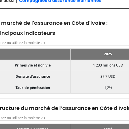
re aussi |
Compagnies d'assurance ivoiriennes
 marché de l'assurance en Côte d'Ivoire :
rincipaux indicateurs
ssez ou utilisez la molette
↔
2025
Primes vie et non vie
1 233 millions USD
Densité d’assurance
37,7 USD
Taux de pénétration
1,2%
ructure du marché de l’assurance en Côte d'Ivoi
ssez ou utilisez la molette
↔