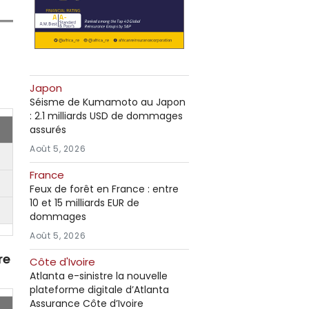
Japon
Séisme de Kumamoto au Japon
: 2.1 milliards USD de dommages
assurés
Août 5, 2026
France
Feux de forêt en France : entre
10 et 15 milliards EUR de
dommages
Août 5, 2026
re
Côte d'Ivoire
Atlanta e-sinistre la nouvelle
plateforme digitale d’Atlanta
Assurance Côte d’Ivoire