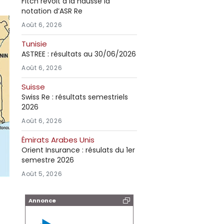
Fitch revoit à la hausse la
notation d’ASR Re
Août 6, 2026
Tunisie
ASTREE : résultats au 30/06/2026
Août 6, 2026
Suisse
Swiss Re : résultats semestriels
2026
Août 6, 2026
Émirats Arabes Unis
Orient Insurance : résulats du 1er
semestre 2026
Août 5, 2026
Annonce