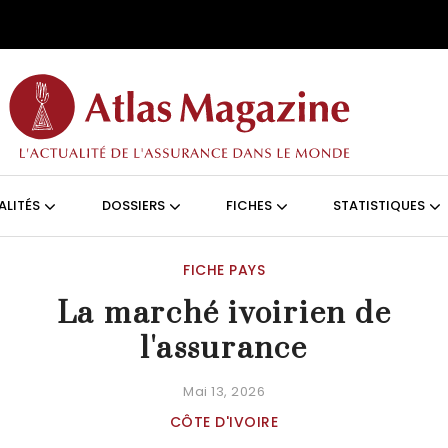
Aller au contenu principal
ON (FRANÇAIS)
ALITÉS
DOSSIERS
FICHES
STATISTIQUES
FICHE PAYS
La marché ivoirien de
l'assurance
Mai 13, 2026
CÔTE D'IVOIRE