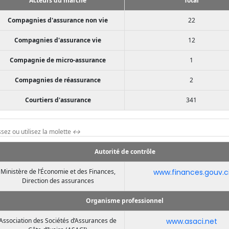
Acteurs du marché
Total
Compagnies d'assurance non vie
22
Compagnies d'assurance vie
12
Compagnie de micro-assurance
1
Compagnies de réassurance
2
Courtiers d'assurance
341
ssez ou utilisez la molette
↔
Autorité de contrôle
Ministère de l’Économie et des Finances,
www.finances.gouv.c
Direction des assurances
Organisme professionnel
Association des Sociétés d’Assurances de
www.asaci.net