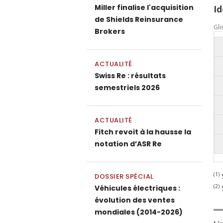
Miller finalise l'acquisition
Id
de Shields Reinsurance
Gli
Brokers
ACTUALITÉ
Swiss Re : résultats
semestriels 2026
ACTUALITÉ
Fitch revoit à la hausse la
notation d’ASR Re
(1)
S
DOSSIER SPÉCIAL
(2)
Véhicules électriques :
évolution des ventes
mondiales (2014-2026)