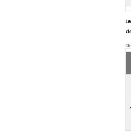
Le
d
Gli