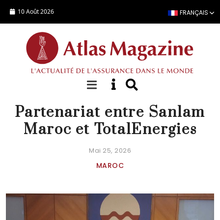
Aller au contenu principal
10 Août 2026
FRANÇAIS
ACTUALITÉ
Partenariat entre Sanlam
Maroc et TotalEnergies
Mai 25, 2026
MAROC