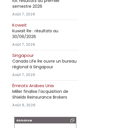
IGI: résultats au premier
semestre 2026
Août 7, 2026
Koweit
Kuwait Re : résultats au
30/06/2026
Août 7, 2026
Singapour
Canada Life Re ouvre un bureau
régional à Singapour
Août 7, 2026
Émirats Arabes Unis
Miller finalise l'acquisition de
Shields Reinsurance Brokers
Août 6, 2026
Annonce