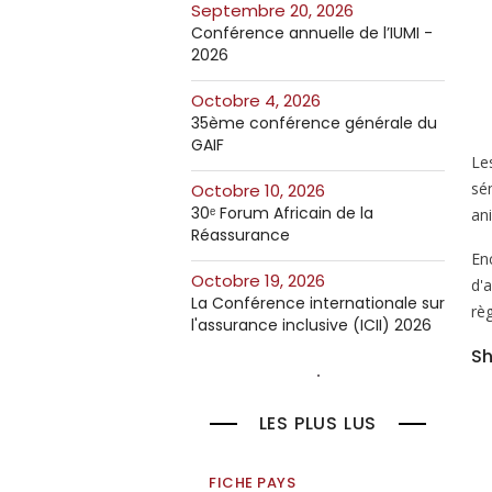
septembre 20, 2026
Conférence annuelle de l’IUMI -
2026
octobre 4, 2026
35ème conférence générale du
GAIF
Le
sé
octobre 10, 2026
30ᵉ Forum Africain de la
ani
Réassurance
En
octobre 19, 2026
d'
La Conférence internationale sur
rè
l'assurance inclusive (ICII) 2026
Sh
LES PLUS LUS
FICHE PAYS