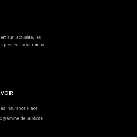
 sur l’actualité, les
ves pensées pour mieux
 VOIR
las Insurance Place
ogramme de publicité