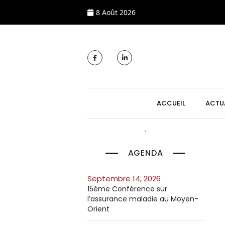
8 Août 2026
MAIN NAVIGATI
ACCUEIL
ACTU
AGENDA
septembre 14, 2026
15ème Conférence sur
l’assurance maladie au Moyen-
Orient