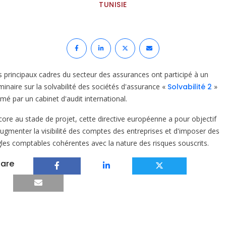
TUNISIE
s principaux cadres du secteur des assurances ont participé à un
minaire sur la solvabilité des sociétés d'assurance «
Solvabilité 2
»
mé par un cabinet d'audit international.
core au stade de projet, cette directive européenne a pour objectif
augmenter la visibilité des comptes des entreprises et d'imposer des
gles comptables cohérentes avec la nature des risques souscrits.
are