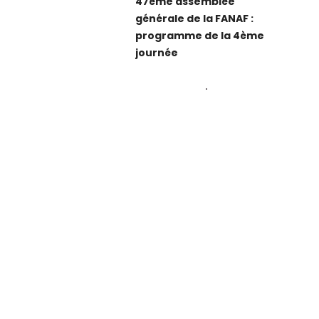
47ème assemblée
générale de la FANAF :
programme de la 4ème
journée