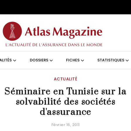
Aller au contenu principal
ON (FRANÇAIS)
ALITÉS
DOSSIERS
FICHES
STATISTIQUES
ACTUALITÉ
Séminaire en Tunisie sur la
solvabilité des sociétés
d'assurance
Février 16, 2011