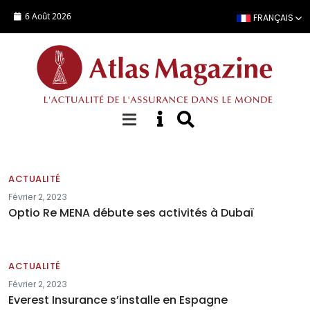
Aller au contenu principal
6 Août 2026
FRANÇAIS
Actualités
ACTUALITÉ
Février 2, 2023
Optio Re MENA débute ses activités à Dubaï
ACTUALITÉ
Février 2, 2023
Everest Insurance s’installe en Espagne