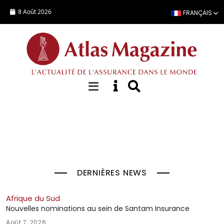
Aller au contenu principal
8 Août 2026
FRANÇAIS
À la Une
DERNIÈRES NEWS
Afrique du Sud
Nouvelles nominations au sein de Santam Insurance
Août 7, 2026