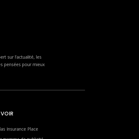
 sur l’actualité, les
ves pensées pour mieux
 VOIR
las Insurance Place