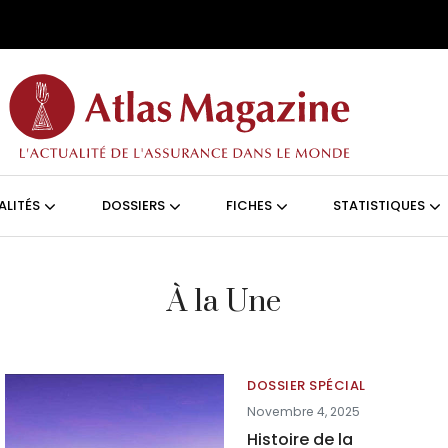
Aller au contenu principal
ON (FRANÇAIS)
ALITÉS
DOSSIERS
FICHES
STATISTIQUES
À la Une
DOSSIER SPÉCIAL
Novembre 4, 2025
Histoire de la