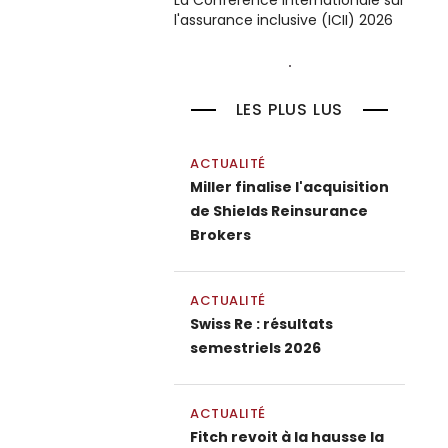
La Conférence internationale sur
l'assurance inclusive (ICII) 2026
LES PLUS LUS
ACTUALITÉ
Miller finalise l'acquisition
de Shields Reinsurance
Brokers
ACTUALITÉ
Swiss Re : résultats
semestriels 2026
ACTUALITÉ
Fitch revoit à la hausse la