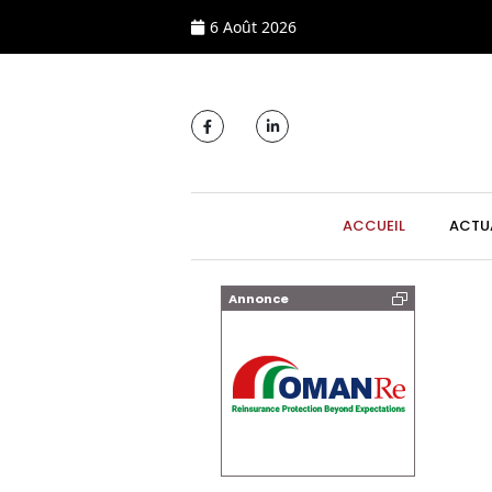
6 Août 2026
MAIN NAVIGATI
ACCUEIL
ACTU
Annonce