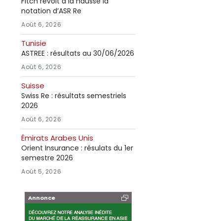
Fitch revoit à la hausse la
notation d’ASR Re
Août 6, 2026
Tunisie
ASTREE : résultats au 30/06/2026
Août 6, 2026
Suisse
Swiss Re : résultats semestriels
2026
Août 6, 2026
Émirats Arabes Unis
Orient Insurance : résulats du 1er
semestre 2026
Août 5, 2026
Annonce