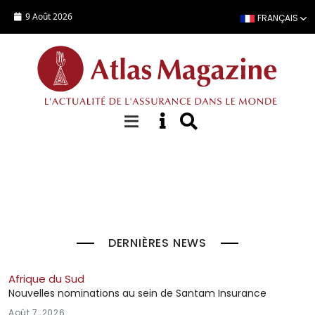
Aller au contenu principal
9 Août 2026
FRANÇAIS
À la Une
DERNIÈRES NEWS
Afrique du Sud
Nouvelles nominations au sein de Santam Insurance
Août 7, 2026